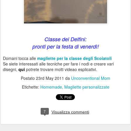
Classe dei Delfini:
pronti per la festa di venerdì!
Domani tocca alle
magliette per la classe degli Scoiatoli
Se siete interessati alle tecniche per fare i nodi e creare vari
disegni,
qui
potrete trovare molti videao esplicativi.
Postato
23rd May 2011
da
Unconventional Mom
Etichette:
Homemade
Magliette personalizzate
7
Visualizza commenti