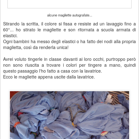
alcune magliette autografate...
Stirando la scritta, il colore si fissa e resiste ad un lavaggio fino a
60°... ho stirato le magliette e son ritornata a scuola armata di
elastici.
Ogni bambini ha messo degli elastici o ha fatto dei nodi alla propria
maglietta, così da renderla unica!
Avrei voluto tingerle in classe davanti ai loro occhi, purtroppo però
non sono riuscita a trovare i colori per tingere a mano, quindi
questo passaggio l'ho fatto a casa con la lavatrice.
Ecco le magliette appena uscite dalla lavatrice.